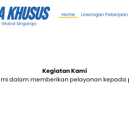
A KHUSUS
Home
Lowongan Pekerjaan
 Global Singaraja
Kegiatan Kami
 Kami dalam memberikan pelayanan kepada