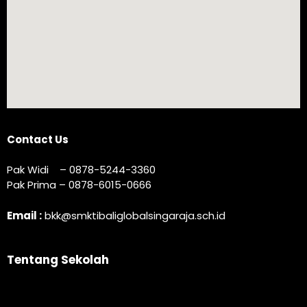
Contact Us
Pak Widi – 0878-5244-3360
Pak Prima – 0878-6015-0666
Email :
bkk@smktibaliglobalsingaraja.sch.id
Tentang Sekolah